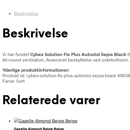
Beskrivelse
Beskrivelse
Vi har fundet
Cybex Solution Fix Plus Autostol Sepia Black
f
All-round ventilation. Avanceret beskyttelse ved sidekollision.
Yderlige produktinformationer:
Produkt id: cybex-solution-fix-plus-autostol-sepia-black 406
Farve: Sort
Relaterede varer
Gazelle Almond Beige Beige