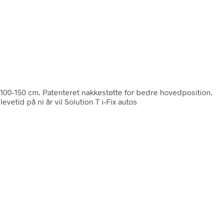
 100-150 cm. Patenteret nakkestøtte for bedre hovedposition.
vetid på ni år vil Solution T i-Fix autos