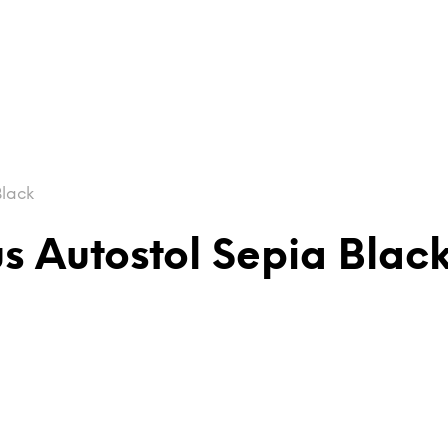
Black
us Autostol Sepia Blac