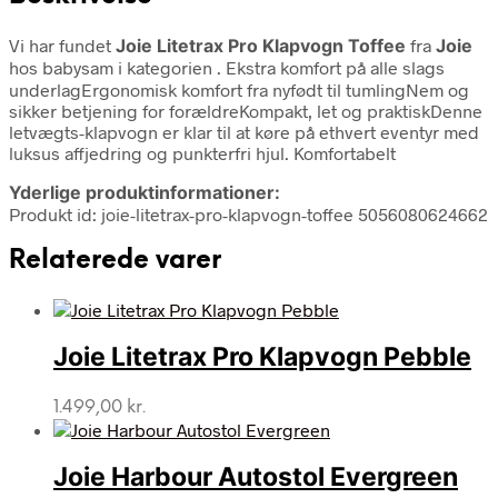
Vi har fundet
Joie Litetrax Pro Klapvogn Toffee
fra
Joie
hos babysam i kategorien
. Ekstra komfort på alle slags
underlagErgonomisk komfort fra nyfødt til tumlingNem og
sikker betjening for forældreKompakt, let og praktiskDenne
letvægts-klapvogn er klar til at køre på ethvert eventyr med
luksus affjedring og punkterfri hjul. Komfortabelt
Yderlige produktinformationer:
Produkt id: joie-litetrax-pro-klapvogn-toffee 5056080624662
Relaterede varer
Joie Litetrax Pro Klapvogn Pebble
1.499,00
kr.
Joie Harbour Autostol Evergreen