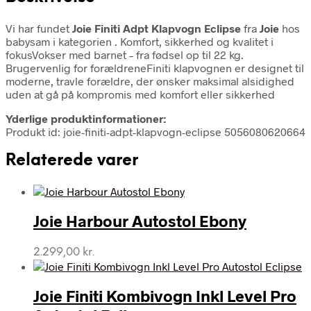
Vi har fundet
Joie Finiti Adpt Klapvogn Eclipse
fra
Joie
hos
babysam i kategorien
. Komfort, sikkerhed og kvalitet i
fokusVokser med barnet – fra fødsel op til 22 kg.
Brugervenlig for forældreneFiniti klapvognen er designet til
moderne, travle forældre, der ønsker maksimal alsidighed
uden at gå på kompromis med komfort eller sikkerhed
Yderlige produktinformationer:
Produkt id: joie-finiti-adpt-klapvogn-eclipse 5056080620664
Relaterede varer
Joie Harbour Autostol Ebony
2.299,00
kr.
Joie Finiti Kombivogn Inkl Level Pro