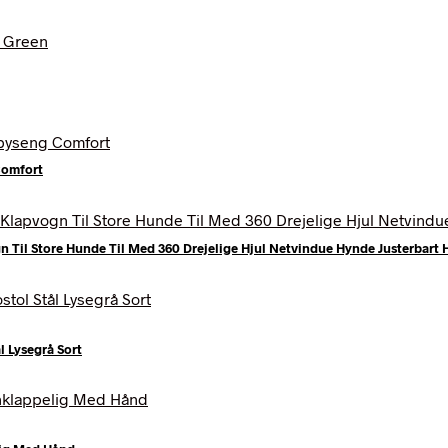
r..
Comfort
r..
il Store Hunde Til Med 360 Drejelige Hjul Netvindue Hynde Justerbart 
 Lysegrå Sort