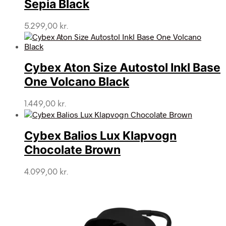
Sepia Black
5.299,00
kr.
Cybex Aton Size Autostol Inkl Base
One Volcano Black
1.449,00
kr.
Cybex Balios Lux Klapvogn
Chocolate Brown
4.099,00
kr.