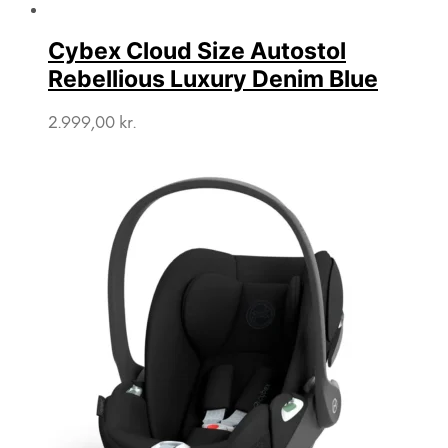
Cybex Cloud Size Autostol
Rebellious Luxury Denim Blue
2.999,00
kr.