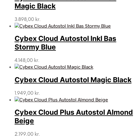
Magic Black
3.898,00
kr.
Cybex Cloud Autostol Inkl Bas
Stormy Blue
4.148,00
kr.
Cybex Cloud Autostol Magic Black
1.949,00
kr.
Cybex Cloud Plus Autostol Almond
Beige
2.199,00
kr.