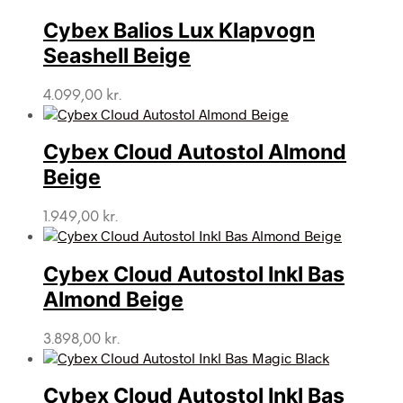
Cybex Balios Lux Klapvogn
Seashell Beige
4.099,00
kr.
Cybex Cloud Autostol Almond
Beige
1.949,00
kr.
Cybex Cloud Autostol Inkl Bas
Almond Beige
3.898,00
kr.
Cybex Cloud Autostol Inkl Bas