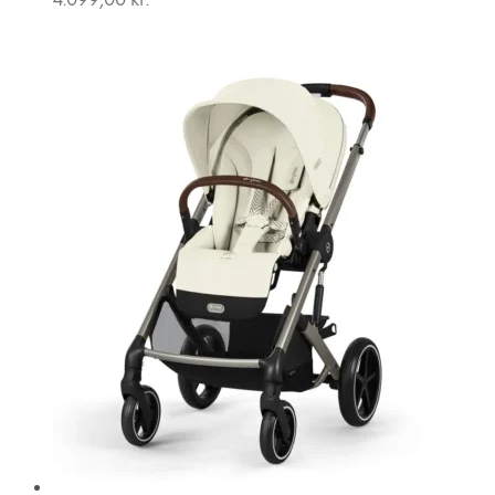
4.099,00
kr.