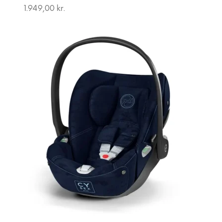
1.949,00
kr.