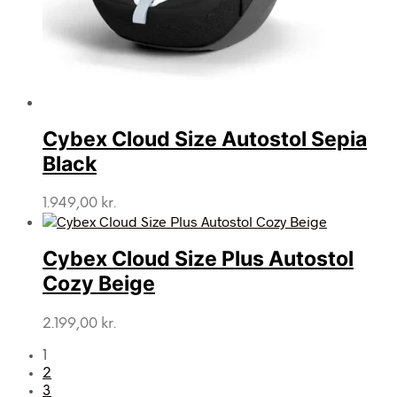
Cybex Cloud Size Autostol Sepia
Black
1.949,00
kr.
Cybex Cloud Size Plus Autostol
Cozy Beige
2.199,00
kr.
1
2
3