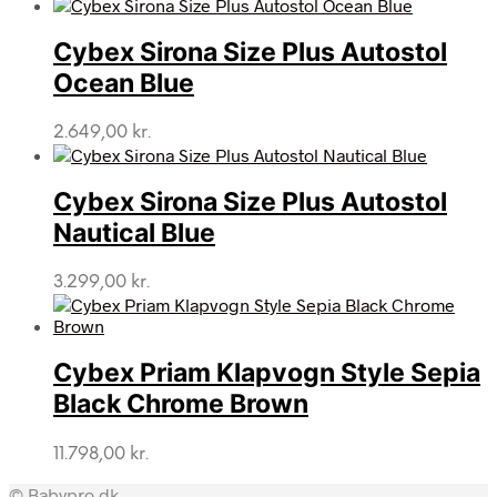
Cybex Sirona Size Plus Autostol
Ocean Blue
2.649,00
kr.
Cybex Sirona Size Plus Autostol
Nautical Blue
3.299,00
kr.
Cybex Priam Klapvogn Style Sepia
Black Chrome Brown
11.798,00
kr.
© Babypro.dk