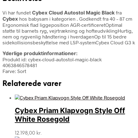
Vi har fundet
Cybex Cloud Autostol Magic Black
fra
Cybex
hos babysam i kategorien
. Godkendt fra 40 – 87 cm
Ergonomisk flad liggeposition AGR-certificeretOptimal
støtte til barnets ryg, vejrtrækning og hofteudviklingHurtig,
nem og rygvenlig håndtering i hverdagenOp til 15 bedre
sidekollisionsbeskyttelse med LSP-systemCybex Cloud G3 k
Yderlige produktinformationer:
Produkt id: cybex-cloud-autostol-magic-black
4063846578481
Farve: Sort
Relaterede varer
Cybex Priam Klapvogn Style Off
White Rosegold
12.198,00
kr.