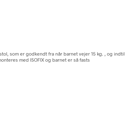
stol, som er godkendt fra når barnet vejer 15 kg. , og indtil
 monteres med ISOFIX og barnet er så fasts