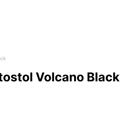
ack
tostol Volcano Black