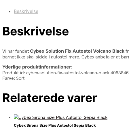
Beskrivelse
Beskrivelse
Vi har fundet
Cybex Solution Fix Autostol Volcano Black
f
barnet ikke skal sidde i autostol mere. Cybex anbefaler at ba
Yderlige produktinformationer:
Produkt id: cybex-solution-fix-autostol-volcano-black 406384
Farve: Sort
Relaterede varer
Cybex Sirona Size Plus Autostol Sepia Black