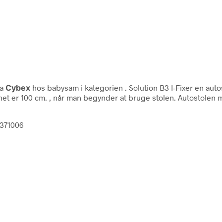
ra
Cybex
hos babysam i kategorien
. Solution B3 I-Fixer en auto
rnet er 100 cm. , når man begynder at bruge stolen. Autostolen
6371006