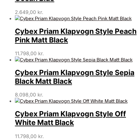
2.649,00
kr.
Cybex Priam Klapvogn Style Peach
Pink Matt Black
11.798,00
kr.
Cybex Priam Klapvogn Style Sepia
Black Matt Black
8.098,00
kr.
Cybex Priam Klapvogn Style Off
White Matt Black
11.798,00
kr.