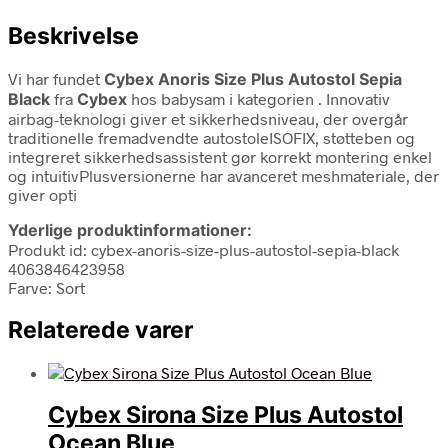
Beskrivelse
Vi har fundet
Cybex Anoris Size Plus Autostol Sepia
Black
fra
Cybex
hos babysam i kategorien
. Innovativ
airbag-teknologi giver et sikkerhedsniveau, der overgår
traditionelle fremadvendte autostoleISOFIX, støtteben og
integreret sikkerhedsassistent gør korrekt montering enkel
og intuitivPlusversionerne har avanceret meshmateriale, der
giver opti
Yderlige produktinformationer:
Produkt id: cybex-anoris-size-plus-autostol-sepia-black
4063846423958
Farve: Sort
Relaterede varer
Cybex Sirona Size Plus Autostol
Ocean Blue