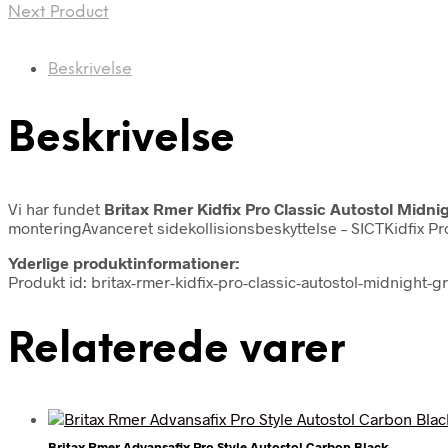
Next Product
Beskrivelse
Beskrivelse
Vi har fundet
Britax Rmer Kidfix Pro Classic Autostol Midni
monteringAvanceret sidekollisionsbeskyttelse – SICTKidfix Pro 
Yderlige produktinformationer:
Produkt id: britax-rmer-kidfix-pro-classic-autostol-midnight
Relaterede varer
Britax Rmer Advansafix Pro Style Autostol Carbon Black