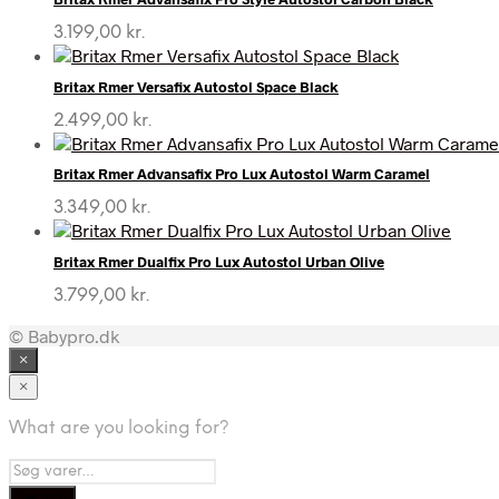
3.199,00
kr.
Britax Rmer Versafix Autostol Space Black
2.499,00
kr.
Britax Rmer Advansafix Pro Lux Autostol Warm Caramel
3.349,00
kr.
Britax Rmer Dualfix Pro Lux Autostol Urban Olive
3.799,00
kr.
© Babypro.dk
×
×
What are you looking for?