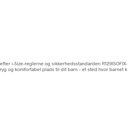
efter i-Size-reglerne og sikkerhedsstandarden R129ISOFIX-
yg og komfortabel plads til dit barn – et sted hvor barnet k