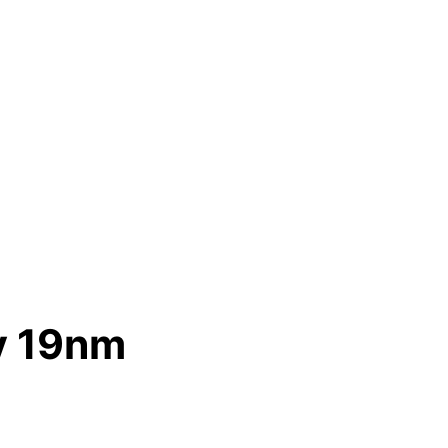
y 19nm