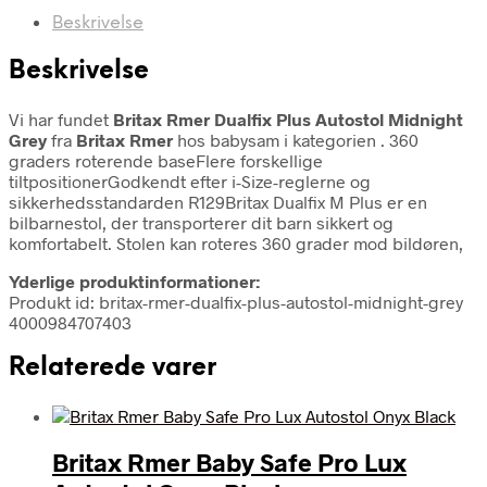
Beskrivelse
Beskrivelse
Vi har fundet
Britax Rmer Dualfix Plus Autostol Midnight
Grey
fra
Britax Rmer
hos babysam i kategorien
. 360
graders roterende baseFlere forskellige
tiltpositionerGodkendt efter i-Size-reglerne og
sikkerhedsstandarden R129Britax Dualfix M Plus er en
bilbarnestol, der transporterer dit barn sikkert og
komfortabelt. Stolen kan roteres 360 grader mod bildøren,
Yderlige produktinformationer:
Produkt id: britax-rmer-dualfix-plus-autostol-midnight-grey
4000984707403
Relaterede varer
Britax Rmer Baby Safe Pro Lux