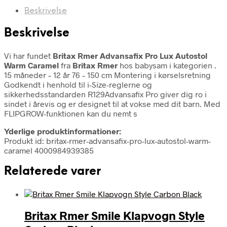
Beskrivelse
Beskrivelse
Vi har fundet
Britax Rmer Advansafix Pro Lux Autostol
Warm Caramel
fra
Britax Rmer
hos babysam i kategorien
.
15 måneder – 12 år 76 – 150 cm Montering i kørselsretning
Godkendt i henhold til i-Size-reglerne og
sikkerhedsstandarden R129Advansafix Pro giver dig ro i
sindet i årevis og er designet til at vokse med dit barn. Med
FLIPGROW-funktionen kan du nemt s
Yderlige produktinformationer:
Produkt id: britax-rmer-advansafix-pro-lux-autostol-warm-
caramel 4000984939385
Relaterede varer
Britax Rmer Smile Klapvogn Style