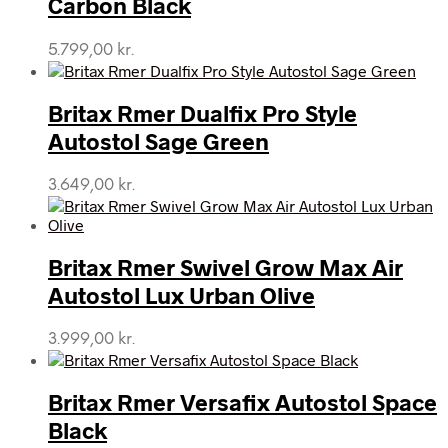
Carbon Black
5.799,00
kr.
Britax Rmer Dualfix Pro Style
Autostol Sage Green
3.649,00
kr.
Britax Rmer Swivel Grow Max Air
Autostol Lux Urban Olive
3.999,00
kr.
Britax Rmer Versafix Autostol Space
Black