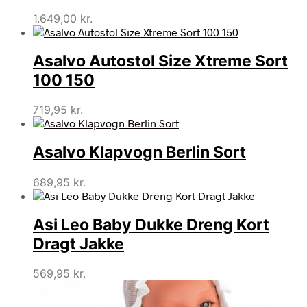
1.649,00
kr.
Asalvo Autostol Size Xtreme Sort
100 150
719,95
kr.
Asalvo Klapvogn Berlin Sort
689,95
kr.
Asi Leo Baby Dukke Dreng Kort
Dragt Jakke
569,95
kr.