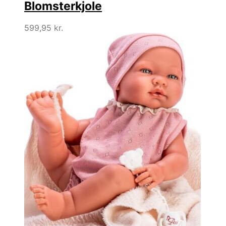
Blomsterkjole
599,95
kr.