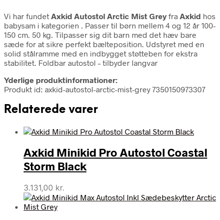
Vi har fundet
Axkid Autostol Arctic Mist Grey
fra
Axkid
hos
babysam i kategorien
. Passer til børn mellem 4 og 12 år 100-
150 cm. 50 kg. Tilpasser sig dit barn med det hæv bare
sæde for at sikre perfekt bælteposition. Udstyret med en
solid stålramme med en indbygget støtteben for ekstra
stabilitet. Foldbar autostol – tilbyder langvar
Yderlige produktinformationer:
Produkt id: axkid-autostol-arctic-mist-grey 7350150973307
Relaterede varer
Axkid Minikid Pro Autostol Coastal
Storm Black
3.131,00
kr.