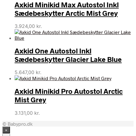
Axkid Minikid Max Autostol Inkl
Sædebeskytter Arctic Mist Grey
3.924,00
kr.
Axkid One Autostol Inkl
Sædebeskytter Glacier Lake Blue
5.647,00
kr.
Axkid Minikid Pro Autostol Arctic
Mist Grey
3.131,00
kr.
© Babypro.dk
×