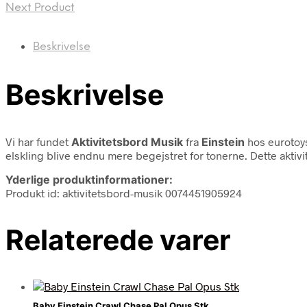
Next Product
Beskrivelse
Beskrivelse
Vi har fundet
Aktivitetsbord Musik
fra
Einstein
hos eurotoys
elskling blive endnu mere begejstret for tonerne. Dette aktivi
Yderlige produktinformationer:
Produkt id: aktivitetsbord-musik 0074451905924
Relaterede varer
Baby Einstein Crawl Chase Pal Opus Stk