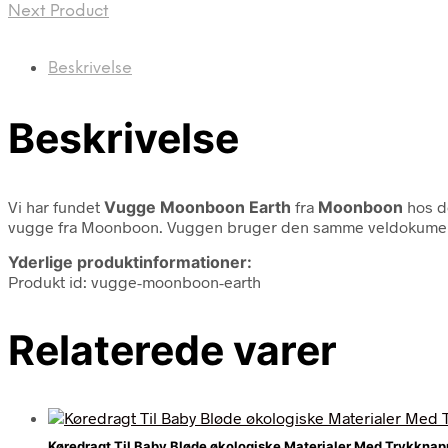
Next Product
Beskrivelse
Beskrivelse
Vi har fundet
Vugge Moonboon Earth
fra
Moonboon
hos d
vugge fra Moonboon. Vuggen bruger den samme veldokumente
Yderlige produktinformationer:
Produkt id: vugge-moonboon-earth
Relaterede varer
Køredragt Til Baby Bløde økologiske Materialer Med Trykknap