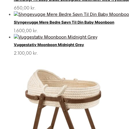
650,00
kr.
Slyngevugge Mere Bedre Søvn Til Din Baby Moonboon
1.600,00
kr.
Vuggestativ Moonboon Midnight Grey
2.100,00
kr.