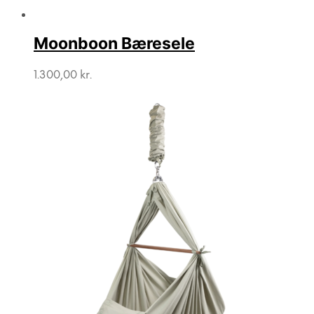
Moonboon Bæresele
1.300,00
kr.