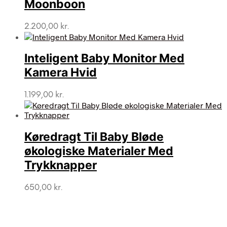
Moonboon
2.200,00
kr.
Inteligent Baby Monitor Med
Kamera Hvid
1.199,00
kr.
Køredragt Til Baby Bløde
økologiske Materialer Med
Trykknapper
650,00
kr.