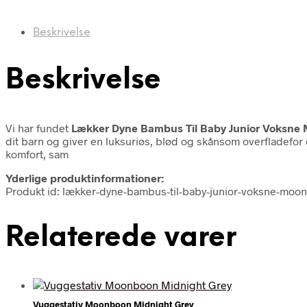
Beskrivelse
Beskrivelse
Vi har fundet
Lækker Dyne Bambus Til Baby Junior Voksne
dit barn og giver en luksuriøs, blød og skånsom overfladefor
komfort, sam
Yderlige produktinformationer:
Produkt id: lækker-dyne-bambus-til-baby-junior-voksne-mo
Relaterede varer
Vuggestativ Moonboon Midnight Grey