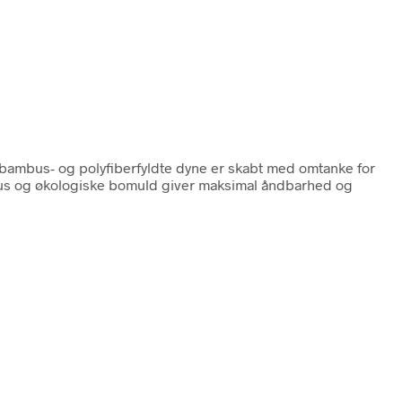
bambus- og polyfiberfyldte dyne er skabt med omtanke for
ambus og økologiske bomuld giver maksimal åndbarhed og