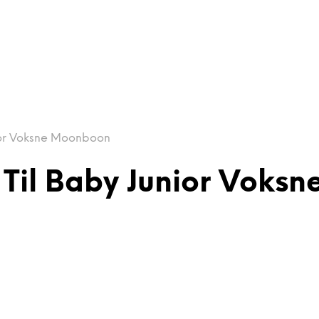
ior Voksne Moonboon
Til Baby Junior Voks