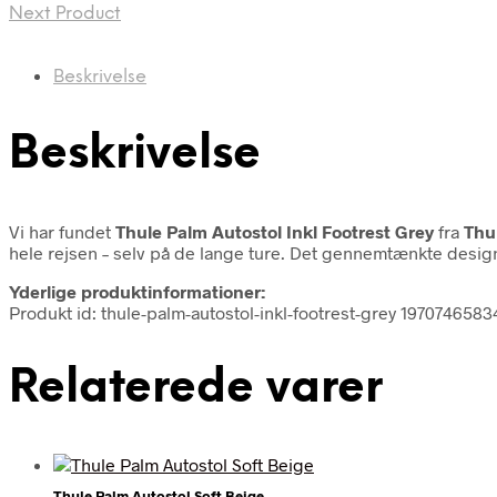
Next Product
Beskrivelse
Beskrivelse
Vi har fundet
Thule Palm Autostol Inkl Footrest Grey
fra
Thu
hele rejsen – selv på de lange ture. Det gennemtænkte desi
Yderlige produktinformationer:
Produkt id: thule-palm-autostol-inkl-footrest-grey 1970746583
Relaterede varer
Thule Palm Autostol Soft Beige