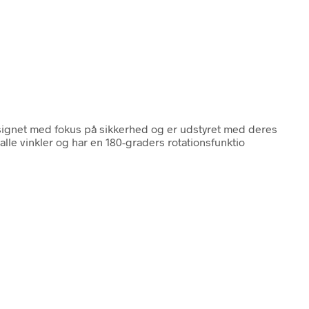
signet med fokus på sikkerhed og er udstyret med deres
lle vinkler og har en 180-graders rotationsfunktio