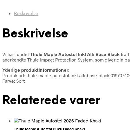
Beskrivelse
Beskrivelse
Vi har fundet
Thule Maple Autostol Inkl Alfi Base Black
fra
T
anerkendte Thule Impact Protection System, som giver din bab
Yderlige produktinformationer:
Produkt id: thule-maple-autostol-inkl-alfi-base-black 0197074
Farve: Sort
Relaterede varer
Thule Maple Autostol 2026 Faded Khaki