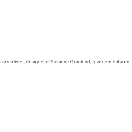
Ziza skråstol, designet af Susanne Grønlund, giver din baby en