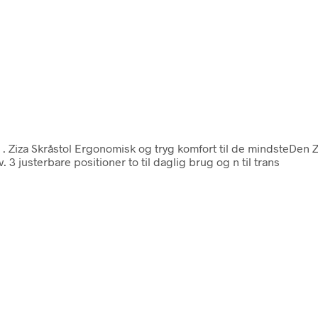
n
. Ziza Skråstol Ergonomisk og tryg komfort til de mindsteDen 
 3 justerbare positioner to til daglig brug og n til trans