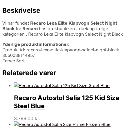
Beskrivelse
Vi har fundet
Recaro Lexa Elite Klapvogn Select Night
Black
fra
Recaro
hos dækbutikken – dæk og fælge i
kategorien
. Recaro Lexa Elite klapvogn Select Night Black
Yderlige produktinformationer:
Produkt id: recaro-lexa-elite-klapvogn-select-night-black
8050038144957
Farve: Sort
Relaterede varer
Recaro Autostol Salia 125 Kid Size
Steel Blue
3.799,00
kr.