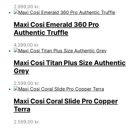
2.999,00
kr.
Maxi Cosi Emerald 360 Pro
Authentic Truffle
4.399,00
kr.
Maxi Cosi Titan Plus Size Authentic
Grey
2.599,00
kr.
Maxi Cosi Coral Slide Pro Copper
Terra
2.599,00
kr.