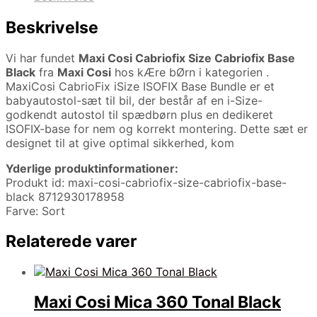
Beskrivelse
Vi har fundet
Maxi Cosi Cabriofix Size Cabriofix Base
Black
fra
Maxi Cosi
hos kÆre bØrn i kategorien
.
MaxiCosi CabrioFix iSize ISOFIX Base Bundle er et
babyautostol-sæt til bil, der består af en i-Size-
godkendt autostol til spædbørn plus en dedikeret
ISOFIX-base for nem og korrekt montering. Dette sæt er
designet til at give optimal sikkerhed, kom
Yderlige produktinformationer:
Produkt id: maxi-cosi-cabriofix-size-cabriofix-base-
black 8712930178958
Farve: Sort
Relaterede varer
Maxi Cosi Mica 360 Tonal Black