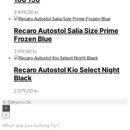
2.499,00
kr.
Recaro Autostol Salia Size Prime
Frozen Blue
3.919,00
kr.
Recaro Autostol Kio Select Night
Black
2.079,00
kr.
© Babypro.dk
×
×
What are you looking for?