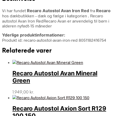
Vi har fundet
Recaro Autostol Avan Iron Red
fra
Recaro
hos dækbutikken – dæk og fælge i kategorien
. Recaro
autostol Avan Iron RedRecaro Avan er anvendelig til børn i
alderen nyfødt-15 måneder
Yderlige produktinformationer:
Produkt id: recaro-autostol-avan-iron-red 8051182416754
Relaterede varer
Recaro Autostol Avan Mineral
Green
1.949,00
kr.
Recaro Autostol Axion Sort R129
100 150