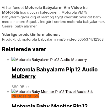
Vi har fundet
Motorola Babyalarm Vm Video
fra
Motorola
hos gucca i kategorien
. Motorola VM75
babyalarm giver dig et klart og trygt overblik over dit barn
med sin store 5quot. . Indgår i serien: motorola babyalarmer.
Genre: baby alarmer
Yderlige produktinformationer:
Produkt id: motorola-babyalarm-vm75-video 5055374712368
Relaterede varer
Motorola Babyalarm Pip12 Audio
Mulberry
689,95
kr.
På Udsalg! 15%
Motorola Baby Monitor Pip12