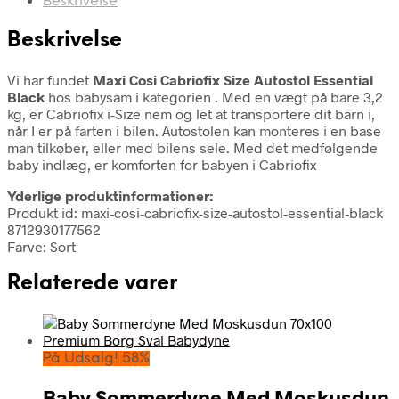
Beskrivelse
Beskrivelse
Vi har fundet
Maxi Cosi Cabriofix Size Autostol Essential
Black
hos babysam i kategorien
. Med en vægt på bare 3,2
kg, er Cabriofix i-Size nem og let at transportere dit barn i,
når I er på farten i bilen. Autostolen kan monteres i en base
man tilkøber, eller med bilens sele. Med det medfølgende
baby indlæg, er komforten for babyen i Cabriofix
Yderlige produktinformationer:
Produkt id: maxi-cosi-cabriofix-size-autostol-essential-black
8712930177562
Farve: Sort
Relaterede varer
På Udsalg! 58%
Baby Sommerdyne Med Moskusdun