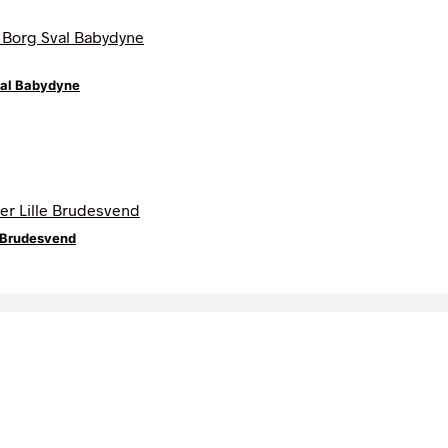
al Babydyne
e Brudesvend