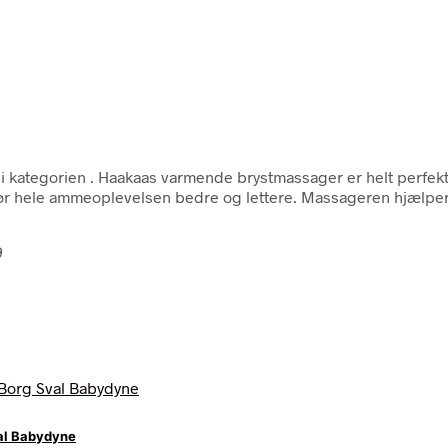
 i kategorien
. Haakaas varmende brystmassager er helt perfe
ør hele ammeoplevelsen bedre og lettere. Massageren hjælper o
9
al Babydyne