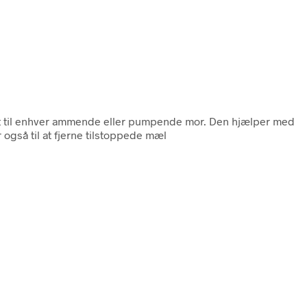
kt til enhver ammende eller pumpende mor. Den hjælper med
gså til at fjerne tilstoppede mæl