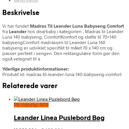
Beskrivelse
Beskrivelse
Vi har fundet
Madras Til Leander Luna Babyseng Comfort
fra
Leander
hos dearbaby i kategorien
. Madras til Leander
Luna 140 babyseng, ComfortKomfort og støtte til 70×140
babysengComfort madrassen til Leander Luna 140
babyseng er udviklet specifikt til målet 70 x 140 cm og
passer perfekt i sengen. Den rektangulære form gør den
også velegnet til a
Yderlige produktinformationer:
Produkt id: madras-til-leander-luna-140-babyseng-comfort
Relaterede varer
På Udsalg! 50%
Leander Linea Puslebord Bøg