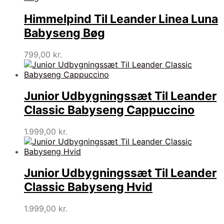
Himmelpind Til Leander Linea Luna
Babyseng Bøg
799,00
kr.
Junior Udbygningssæt Til Leander
Classic Babyseng Cappuccino
1.999,00
kr.
Junior Udbygningssæt Til Leander
Classic Babyseng Hvid
1.999,00
kr.