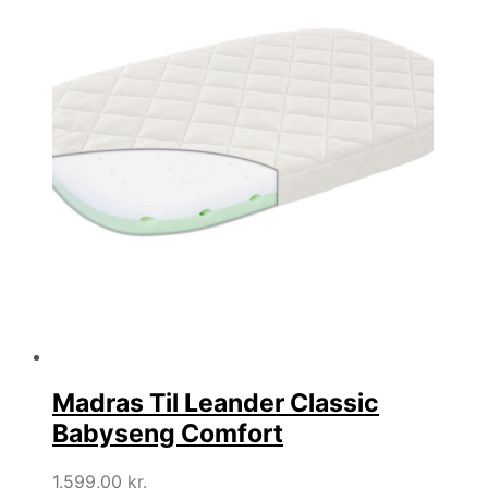
Madras Til Leander Classic
Babyseng Comfort
1.599,00
kr.