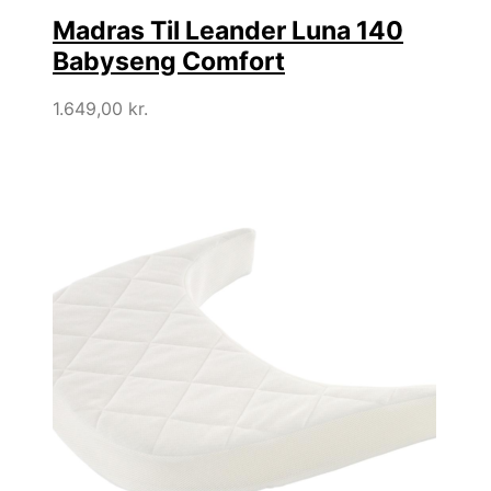
Madras Til Leander Luna 140
Babyseng Comfort
1.649,00
kr.