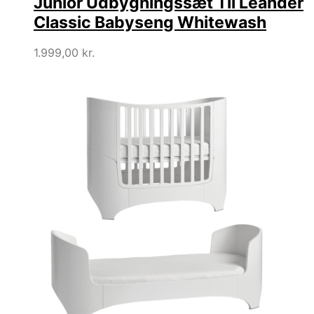
Junior Udbygningssæt Til Leander
Classic Babyseng Whitewash
1.999,00
kr.