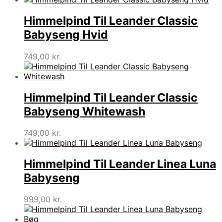
Himmelpind Til Leander Classic
Babyseng Hvid
749,00
kr.
Himmelpind Til Leander Classic
Babyseng Whitewash
749,00
kr.
Himmelpind Til Leander Linea Luna
Babyseng
999,00
kr.