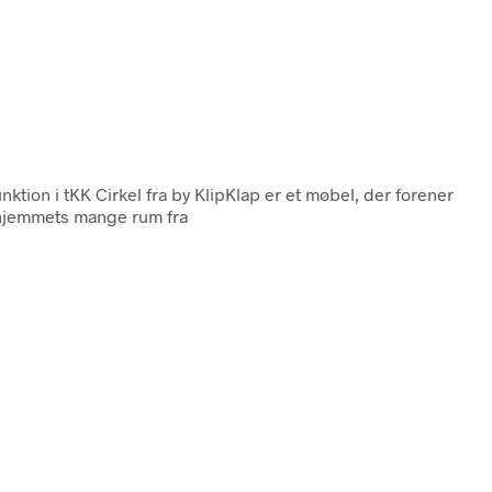
nktion i tKK Cirkel fra by KlipKlap er et møbel, der forener
 i hjemmets mange rum fra