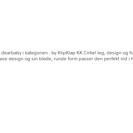
 dearbaby i kategorien
. by KlipKlap KK Cirkel leg, design og fu
 tidløse design og sin bløde, runde form passer den perfekt ind