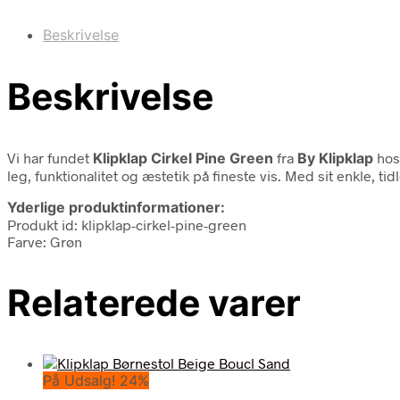
Beskrivelse
Beskrivelse
Vi har fundet
Klipklap Cirkel Pine Green
fra
By Klipklap
hos
leg, funktionalitet og æstetik på fineste vis. Med sit enkle,
Yderlige produktinformationer:
Produkt id: klipklap-cirkel-pine-green
Farve: Grøn
Relaterede varer
På Udsalg! 24%