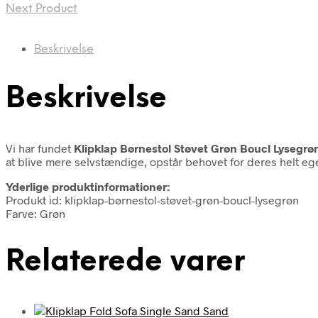
Next Product
Beskrivelse
Beskrivelse
Vi har fundet
Klipklap Børnestol Støvet Grøn Boucl Lysegrø
at blive mere selvstændige, opstår behovet for deres helt ege
Yderlige produktinformationer:
Produkt id: klipklap-børnestol-støvet-grøn-boucl-lysegrøn
Farve: Grøn
Relaterede varer