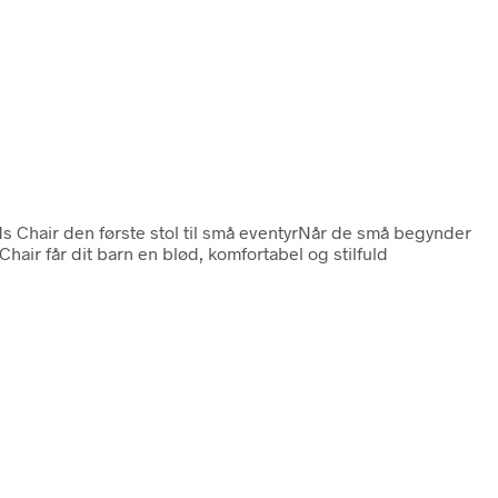
ds Chair den første stol til små eventyrNår de små begynder
hair får dit barn en blød, komfortabel og stilfuld