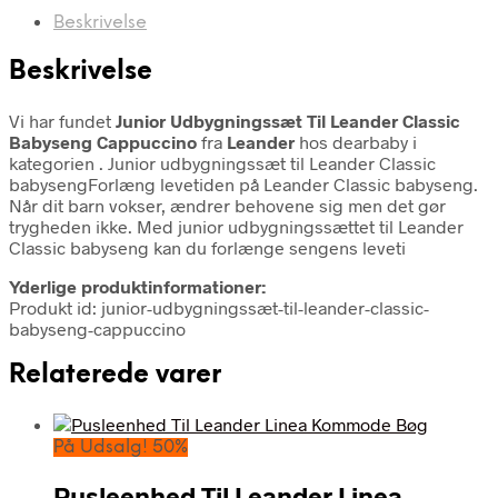
Beskrivelse
Beskrivelse
Vi har fundet
Junior Udbygningssæt Til Leander Classic
Babyseng Cappuccino
fra
Leander
hos dearbaby i
kategorien
. Junior udbygningssæt til Leander Classic
babysengForlæng levetiden på Leander Classic babyseng.
Når dit barn vokser, ændrer behovene sig men det gør
trygheden ikke. Med junior udbygningssættet til Leander
Classic babyseng kan du forlænge sengens leveti
Yderlige produktinformationer:
Produkt id: junior-udbygningssæt-til-leander-classic-
babyseng-cappuccino
Relaterede varer
På Udsalg! 50%
Pusleenhed Til Leander Linea