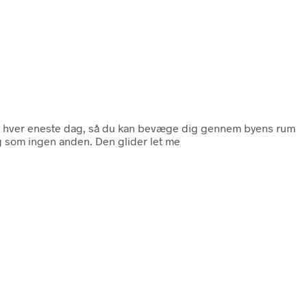
 dig hver eneste dag, så du kan bevæge dig gennem byens rum
g som ingen anden. Den glider let me