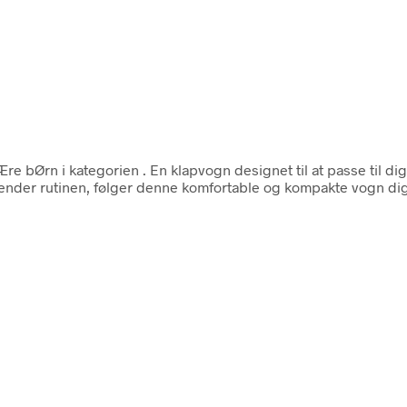
Ære bØrn i kategorien
. En klapvogn designet til at passe til
 kender rutinen, følger denne komfortable og kompakte vogn di