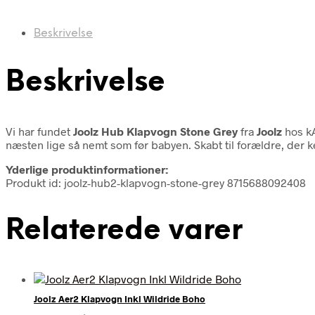
Beskrivelse
Beskrivelse
Vi har fundet
Joolz Hub Klapvogn Stone Grey
fra
Joolz
hos k
næsten lige så nemt som før babyen. Skabt til forældre, der
Yderlige produktinformationer:
Produkt id: joolz-hub2-klapvogn-stone-grey 8715688092408
Relaterede varer
Joolz Aer2 Klapvogn Inkl Wildride Boho