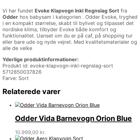
Vi har fundet
Evoke Klapvogn Inkl Regnslag Sort
fra
Odder
hos babysam i kategorien
. Odder Evoke, tryghed
i en kompakt størrelse, skabt til bylivet og tilpasset det
nordiske klima, tilbyder Evoke både komfort og
funktionalitet. Uanset om du er på caf, på shopping tur
eller bare ude og nyde vejret. Med kvalitetsmaterialer og
alle de velke
Yderlige produktinformationer:
Produkt id: evoke-klapvogn-inkl-regnslag-sort
5712850037826
Farve: Sort
Relaterede varer
Odder Vida Barnevogn Orion Blue
10.999,00
kr.