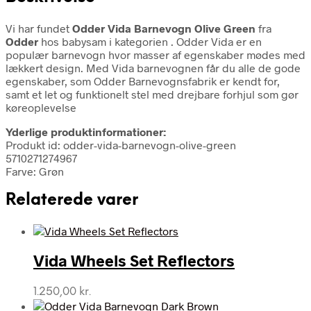
Vi har fundet
Odder Vida Barnevogn Olive Green
fra
Odder
hos babysam i kategorien
. Odder Vida er en
populær barnevogn hvor masser af egenskaber mødes med
lækkert design. Med Vida barnevognen får du alle de gode
egenskaber, som Odder Barnevognsfabrik er kendt for,
samt et let og funktionelt stel med drejbare forhjul som gør
køreoplevelse
Yderlige produktinformationer:
Produkt id: odder-vida-barnevogn-olive-green
5710271274967
Farve: Grøn
Relaterede varer
Vida Wheels Set Reflectors
1.250,00
kr.