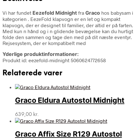
Vi har fundet
Eezefold Midnight
fra
Graco
hos babysam i
kategorien
. EezeFold klapvogn er en let og kompakt
klapvogn, der er designet til familier, der altid er på farten.
Med kun n hånd og i n glidende bevægelse kan du hurtigt
folde den sammen og tage den med på dit næste eventyr.
Rejsesystem, der er kompatibelt med
Yderlige produktinformationer:
Produkt id: eezefold-midnight 5060624772658
Relaterede varer
Graco Eldura Autostol Midnight
639,00
kr.
Graco Affix Size R129 Autostol