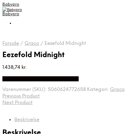
Babypro
Babypro
Forside
/
Graco
/
Eezefold Midnight
Eezefold Midnight
1.438,74
kr.
Bedste Pris Fundet på Price Index
Varenummer (SKU):
5060624772658
Kategori:
Graco
Previous Product
Next Product
Beskrivelse
Beskrivelse