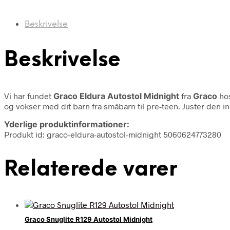
Beskrivelse
Beskrivelse
Vi har fundet
Graco Eldura Autostol Midnight
fra
Graco
hos
og vokser med dit barn fra småbarn til pre-teen. Juster den 
Yderlige produktinformationer:
Produkt id: graco-eldura-autostol-midnight 5060624773280
Relaterede varer
Graco Snuglite R129 Autostol Midnight