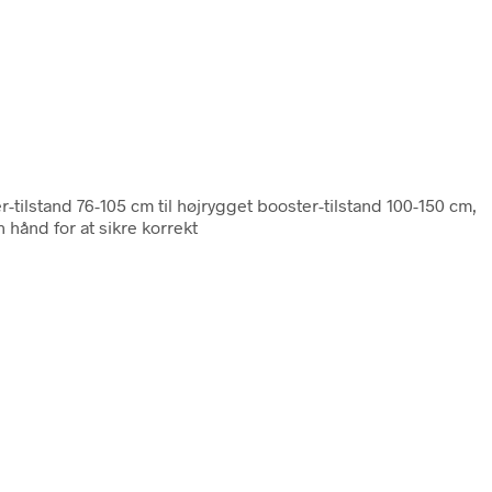
er-tilstand 76-105 cm til højrygget booster-tilstand 100-150 cm,
hånd for at sikre korrekt