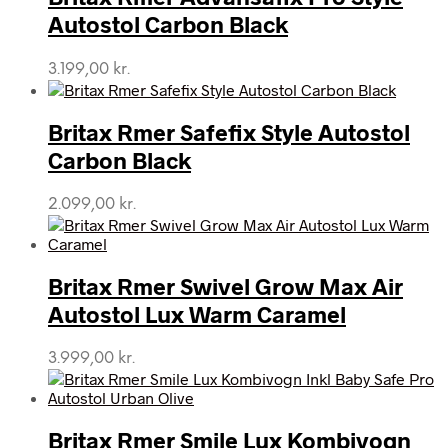
Autostol Carbon Black
3.199,00
kr.
Britax Rmer Safefix Style Autostol
Carbon Black
2.099,00
kr.
Britax Rmer Swivel Grow Max Air
Autostol Lux Warm Caramel
3.999,00
kr.
Britax Rmer Smile Lux Kombivogn