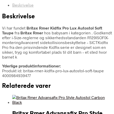
Beskrivelse
Beskrivelse
Vi har fundet
Britax Rmer Kidfix Pro Lux Autostol Soft
Taupe
fra
Britax Rmer
hos babysam i kategorien
. Godkendt
efter i-Size-reglerne og sikkerhedsstandarden R129ISOFIX-
monteringAvanceret sidekollisionsbeskyttelse – SICTKidfix
Pro fra den prisvindende Kidfix-serie er designet som en
sikker, tryg og komfortabel plads til dit barn – et sted hvor
barnet k
Yderlige produktinformationer:
Produkt id: britax-rmer-kidfix-pro-lux-autostol-soft-taupe
4000984939477
Relaterede varer
Britax Rmer Advansafix Pro Style