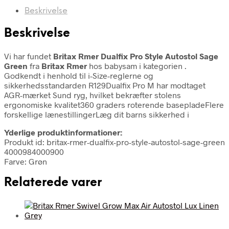
Beskrivelse
Beskrivelse
Vi har fundet
Britax Rmer Dualfix Pro Style Autostol Sage
Green
fra
Britax Rmer
hos babysam i kategorien
.
Godkendt i henhold til i-Size-reglerne og
sikkerhedsstandarden R129Dualfix Pro M har modtaget
AGR-mærket Sund ryg, hvilket bekræfter stolens
ergonomiske kvalitet360 graders roterende basepladeFlere
forskellige lænestillingerLæg dit barns sikkerhed i
Yderlige produktinformationer:
Produkt id: britax-rmer-dualfix-pro-style-autostol-sage-green
4000984000900
Farve: Grøn
Relaterede varer