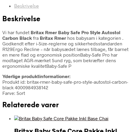
Beskrivelse
Beskrivelse
Vi har fundet
Britax Rmer Baby Safe Pro Style Autostol
Carbon Black
fra
Britax Rmer
hos babysam i kategorien
.
Godkendt efter i-Size-reglerne og sikkerhedsstandarden
R129Ergo Recline – når babysædet lænes tilbage, får barnet
en mere flad og ergonomisk positionBaby-Safe Pro har
modtaget AGR-mærket Sund ryg, som bekræfter dens
ergonomiske kvalitetBaby-Safe P
Yderlige produktinformationer:
Produkt id: britax-rmer-baby-safe-pro-style-autostol-carbon-
black 4000984938142
Farve: Sort
Relaterede varer
Britax Baby Safe Core Pakke Inkl