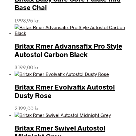
Base Chai
1.998,95
kr.
Britax Rmer Advansafix Pro Style
Autostol Carbon Black
3.199,00
kr.
Britax Rmer Evolvafix Autostol
Dusty Rose
2.199,00
kr.
Britax Rmer Swivel Autostol