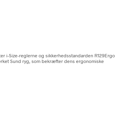
ter i-Size-reglerne og sikkerhedsstandarden R129Ergo
mærket Sund ryg, som bekræfter dens ergonomiske