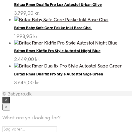
Britax Rmer Dualfix Pro Lux Autostol Urban Olive
3.799,00
kr.
Britax Baby Safe Core Pakke Inkl Base Chai
1.998,95
kr.
Britax Rmer Kidfix Pro Style Autostol Night Blue
2.449,00
kr.
Britax Rmer Dualfix Pro Style Autostol Sage Green
3.649,00
kr.
© Babypro.dk
×
×
What are you looking for?