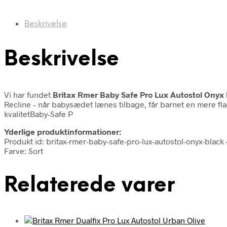
Beskrivelse
Beskrivelse
Vi har fundet
Britax Rmer Baby Safe Pro Lux Autostol Onyx
Recline – når babysædet lænes tilbage, får barnet en mere
kvalitetBaby-Safe P
Yderlige produktinformationer:
Produkt id: britax-rmer-baby-safe-pro-lux-autostol-onyx-bla
Farve: Sort
Relaterede varer