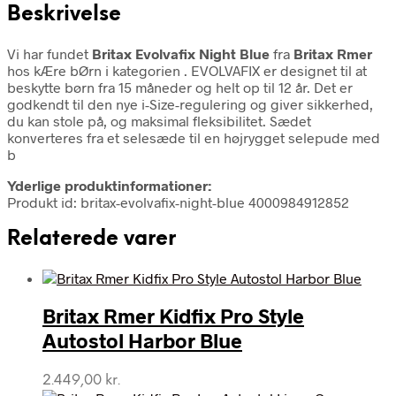
Beskrivelse
Vi har fundet
Britax Evolvafix Night Blue
fra
Britax Rmer
hos kÆre bØrn i kategorien
. EVOLVAFIX er designet til at
beskytte børn fra 15 måneder og helt op til 12 år. Det er
godkendt til den nye i-Size-regulering og giver sikkerhed,
du kan stole på, og maksimal fleksibilitet. Sædet
konverteres fra et selesæde til en højrygget selepude med
b
Yderlige produktinformationer:
Produkt id: britax-evolvafix-night-blue 4000984912852
Relaterede varer
Britax Rmer Kidfix Pro Style
Autostol Harbor Blue
2.449,00
kr.