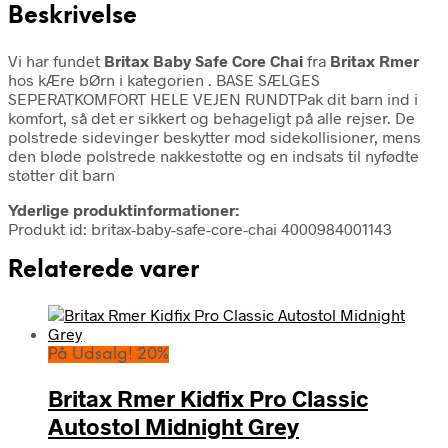
Beskrivelse
Vi har fundet
Britax Baby Safe Core Chai
fra
Britax Rmer
hos kÆre bØrn i kategorien
. BASE SÆLGES
SEPERATKOMFORT HELE VEJEN RUNDTPak dit barn ind i
komfort, så det er sikkert og behageligt på alle rejser. De
polstrede sidevinger beskytter mod sidekollisioner, mens
den bløde polstrede nakkestøtte og en indsats til nyfødte
støtter dit barn
Yderlige produktinformationer:
Produkt id: britax-baby-safe-core-chai 4000984001143
Relaterede varer
På Udsalg! 20%
Britax Rmer Kidfix Pro Classic
Autostol Midnight Grey