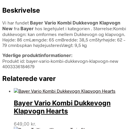
Beskrivelse
Vi har fundet
Bayer Vario Kombi Dukkevogn Klapvogn
New
fra
Bayer
hos legehjulet i kategorien
. Størrelse:Kombi
dukkevogn: kan omformes mellem Dukkevogn og klapvogn.
Højde: 86 cmLængde: 65 cmBredde: 38,5 cmStyrhøjde: 62 –
79 cmnbspkan højdejusteresVægt: 9,5 kg
Yderlige produktinformationer:
Produkt id: bayer-vario-kombi-dukkevogn-klapvogn-new
4003336184679
Relaterede varer
Bayer Vario Kombi Dukkevogn
Klapvogn Hearts
649,00
kr.