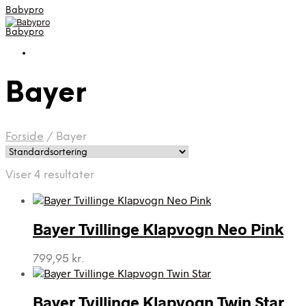
Babypro
Babypro
Bayer
Forside
/
Bayer
Viser 4 resultater
Bayer Tvillinge Klapvogn Neo Pink
799,95
kr.
Bayer Tvillinge Klapvogn Twin Star