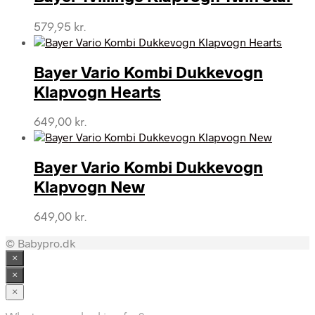
579,95
kr.
Bayer Vario Kombi Dukkevogn
Klapvogn Hearts
649,00
kr.
Bayer Vario Kombi Dukkevogn
Klapvogn New
649,00
kr.
© Babypro.dk
×
×
×