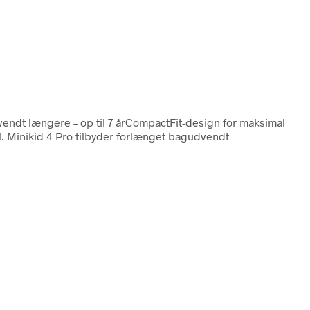
vendt længere – op til 7 årCompactFit-design for maksimal
l. Minikid 4 Pro tilbyder forlænget bagudvendt