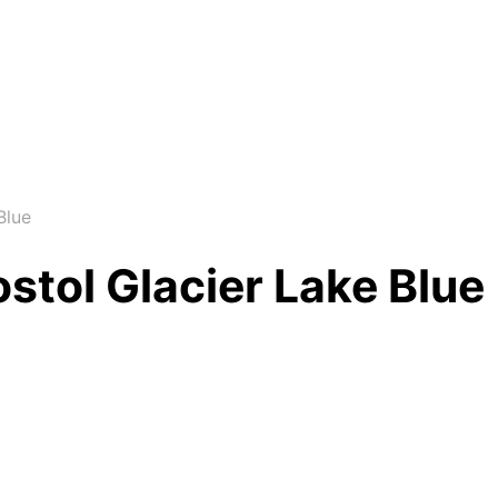
Blue
stol Glacier Lake Blue