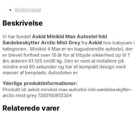
Beskrivelse
Beskrivelse
Vi har fundet
Axkid Minikid Max Autostol Inkl
Sædebeskytter Arctic Mist Grey
fra
Axkid
hos babysam i
kategorien
. Minikid 4 Max er en bagudvendte autostol, der
er blevet forfinet over 15 år for at tilbyde sikkerhed op til 7
års alderen 61-125 cm36 kg. Den er nem at installere på
mindre end 60 sekunder og har et kompakt design med
masser af benplads. Autostolen er
Yderlige produktinformationer:
Produkt id: axkid-minikid-max-autostol-inkl-sædebeskytter-
arctic-mist-grey 7350150972324
Relaterede varer