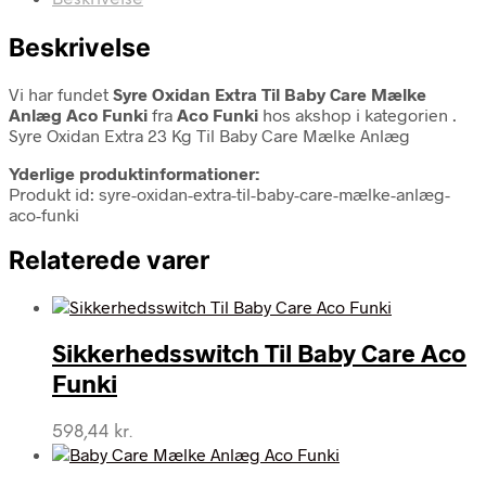
Beskrivelse
Vi har fundet
Syre Oxidan Extra Til Baby Care Mælke
Anlæg Aco Funki
fra
Aco Funki
hos akshop i kategorien
.
Syre Oxidan Extra 23 Kg Til Baby Care Mælke Anlæg
Yderlige produktinformationer:
Produkt id: syre-oxidan-extra-til-baby-care-mælke-anlæg-
aco-funki
Relaterede varer
Sikkerhedsswitch Til Baby Care Aco
Funki
598,44
kr.