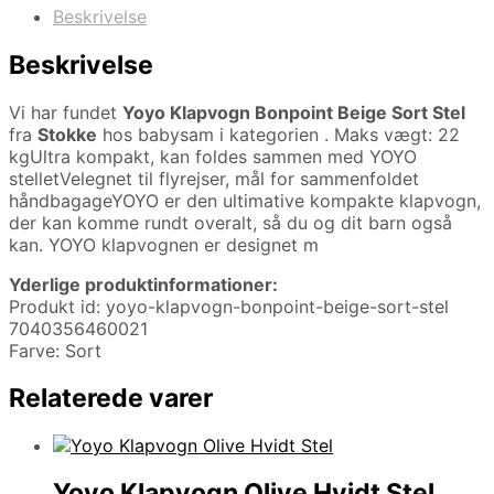
Beskrivelse
Beskrivelse
Vi har fundet
Yoyo Klapvogn Bonpoint Beige Sort Stel
fra
Stokke
hos babysam i kategorien
. Maks vægt: 22
kgUltra kompakt, kan foldes sammen med YOYO
stelletVelegnet til flyrejser, mål for sammenfoldet
håndbagageYOYO er den ultimative kompakte klapvogn,
der kan komme rundt overalt, så du og dit barn også
kan. YOYO klapvognen er designet m
Yderlige produktinformationer:
Produkt id: yoyo-klapvogn-bonpoint-beige-sort-stel
7040356460021
Farve: Sort
Relaterede varer
Yoyo Klapvogn Olive Hvidt Stel