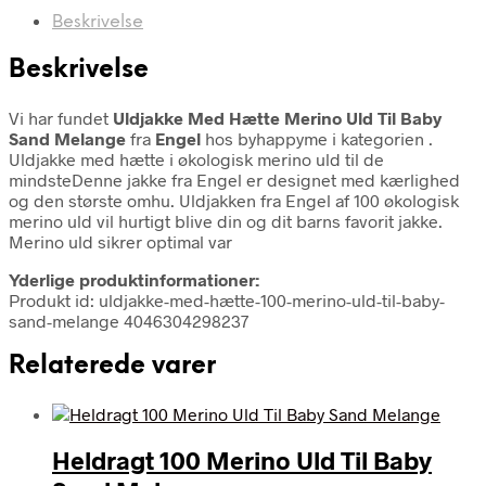
Beskrivelse
Beskrivelse
Vi har fundet
Uldjakke Med Hætte Merino Uld Til Baby
Sand Melange
fra
Engel
hos byhappyme i kategorien
.
Uldjakke med hætte i økologisk merino uld til de
mindsteDenne jakke fra Engel er designet med kærlighed
og den største omhu. Uldjakken fra Engel af 100 økologisk
merino uld vil hurtigt blive din og dit barns favorit jakke.
Merino uld sikrer optimal var
Yderlige produktinformationer:
Produkt id: uldjakke-med-hætte-100-merino-uld-til-baby-
sand-melange 4046304298237
Relaterede varer
Heldragt 100 Merino Uld Til Baby