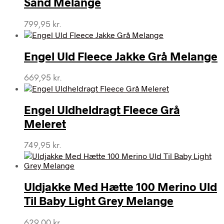
Sand Melange
799,95
kr.
Engel Uld Fleece Jakke Grå Melange
669,95
kr.
Engel Uldheldragt Fleece Grå
Meleret
749,95
kr.
Uldjakke Med Hætte 100 Merino Uld
Til Baby Light Grey Melange
629,00
kr.